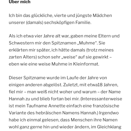
Über mich
Ich bin das glückliche, vierte und jüngste Mädchen
unserer (damals) sechsköpfigen Familie.
Als ich etwa vier Jahre alt war, gaben meine Eltern und
Schwestern mir den Spitznamen „Muhme“. Sie
erklärten mir später, ich hätte damals (trotz meines
zarten Alters) schon sehr „weise“ auf sie gewirkt –
eben wie eine weise Muhme in Kleinformat.
Dieser Spitzname wurde im Laufe der Jahre von
einigen anderen abgelöst. Zuletzt, mit etwa18 Jahren,
fiel mir – man weiß nicht woher und warum – der Name
Hannah zu und blieb fortan bei mir. (Interessanterweise
ist mein Taufname Annette einfach eine französische
Variante des hebräischen Namens Hannah.) Irgendwo
habe ich einmal gelesen, dass Menschen ihre Namen
wohl ganz gerne hin und wieder ändern, im Gleichklang