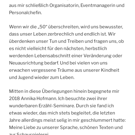
aus mir schließlich Organisatorin, Eventmanagerin und
Personalchefin.
Wenn wir die „50“ überschreiten, wird uns bewusster,
dass unser Leben zerbrechlich und endlich ist. Wir
überdenken unser Tun und Treiben und fragen uns, ob
es nicht vielleicht für den nächsten, herbstlich
werdenden Lebensabschnitt einer Veränderung oder
Neuausrichtung bedarf. Und bei vielen von uns
erwachen vergessene Träume aus unserer Kindheit
und Jugend wieder zum Leben.
Mitten in diese Überlegungen hinein begegnete mir
2018 Annika Hofmann. Ich besuchte zwei ihrer
wunderbaren Erzähl-Seminare. Durch sie fand ich
etwas wieder, das mich stets begleitet, die letzten
Jahre allerdings meist selig in mir geschlummert hatte:
Meine Liebe zu unserer Sprache, schönen Texten und
zur Schauspielerei.