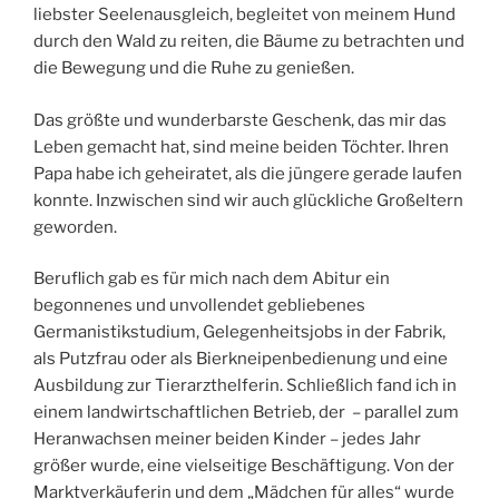
liebster Seelenausgleich, begleitet von meinem Hund
durch den Wald zu reiten, die Bäume zu betrachten und
die Bewegung und die Ruhe zu genießen.
Das größte und wunderbarste Geschenk, das mir das
Leben gemacht hat, sind meine beiden Töchter. Ihren
Papa habe ich geheiratet, als die jüngere gerade laufen
konnte. Inzwischen sind wir auch glückliche Großeltern
geworden.
Beruflich gab es für mich nach dem Abitur ein
begonnenes und unvollendet gebliebenes
Germanistikstudium, Gelegenheitsjobs in der Fabrik,
als Putzfrau oder als Bierkneipenbedienung und eine
Ausbildung zur Tierarzthelferin. Schließlich fand ich in
einem landwirtschaftlichen Betrieb, der – parallel zum
Heranwachsen meiner beiden Kinder – jedes Jahr
größer wurde, eine vielseitige Beschäftigung. Von der
Marktverkäuferin und dem „Mädchen für alles“ wurde