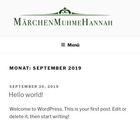
Zum
Inhalt
springen
Menü
MONAT:
SEPTEMBER 2019
VERÖFFENTLICHT
SEPTEMBER 30, 2019
AM
Hello world!
Welcome to WordPress. This is your first post. Edit or
delete it, then start writing!